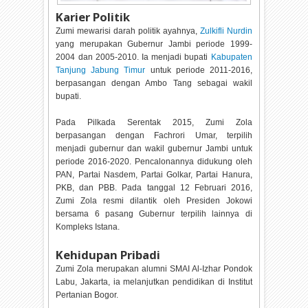
Karier Politik
Zumi mewarisi darah politik ayahnya,
Zulkifli Nurdin
yang merupakan Gubernur Jambi periode 1999-
2004 dan 2005-2010. Ia menjadi bupati
Kabupaten
Tanjung Jabung Timur
untuk periode 2011-2016,
berpasangan dengan Ambo Tang sebagai wakil
bupati.
Pada Pilkada Serentak 2015, Zumi Zola
berpasangan dengan Fachrori Umar, terpilih
menjadi gubernur dan wakil gubernur Jambi untuk
periode 2016-2020. Pencalonannya didukung oleh
PAN, Partai Nasdem, Partai Golkar, Partai Hanura,
PKB, dan PBB. Pada tanggal 12 Februari 2016,
Zumi Zola resmi dilantik oleh Presiden Jokowi
bersama 6 pasang Gubernur terpilih lainnya di
Kompleks Istana.
Kehidupan Pribadi
Zumi Zola merupakan alumni SMAI Al-Izhar Pondok
Labu, Jakarta, ia melanjutkan pendidikan di Institut
Pertanian Bogor.