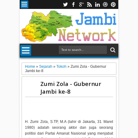
Home
»
Sejarah
»
Tokoh
»
Zumi Zola - Gubernur
Jambi ke-8
Zumi Zola - Gubernur
Jambi ke-8
H. Zumi Zola, S.TP, M.A (lahir di Jakarta, 31 Maret
1980) adalah seorang aktor dan juga seorang
politisi dari Partai Amanat Nasional yang menjabat