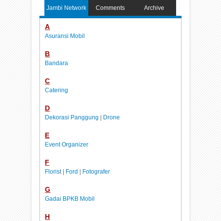
Jambi Network
Comments
Archive
A
Asuransi Mobil
B
Bandara
C
Catering
D
Dekorasi Panggung
|
Drone
E
Event Organizer
F
Florist
|
Ford
|
Fotografer
G
Gadai BPKB Mobil
H