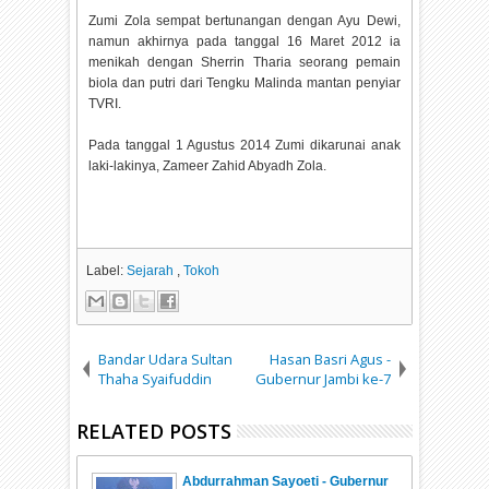
Zumi Zola sempat bertunangan dengan Ayu Dewi,
namun akhirnya pada tanggal 16 Maret 2012 ia
menikah dengan Sherrin Tharia seorang pemain
biola dan putri dari Tengku Malinda mantan penyiar
TVRI.
Pada tanggal 1 Agustus 2014 Zumi dikarunai anak
laki-lakinya, Zameer Zahid Abyadh Zola.
Label:
Sejarah
,
Tokoh
Bandar Udara Sultan
Hasan Basri Agus -
Thaha Syaifuddin
Gubernur Jambi ke-7
RELATED POSTS
Abdurrahman Sayoeti - Gubernur