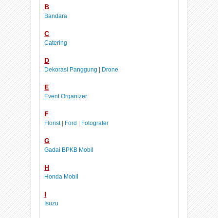
B
Bandara
C
Catering
D
Dekorasi Panggung
|
Drone
E
Event Organizer
F
Florist
|
Ford
|
Fotografer
G
Gadai BPKB Mobil
H
Honda Mobil
I
Isuzu