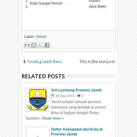
1
Asyafri
Kota Sungai Penuh
-
1
Jaya Bakri
Label:
Umum
Posting Lebih Baru
This is the last post.
RELATED POSTS
Arti Lambang Provinsi Jambi
26
Sep
2015
0
Jambi adalah sebuah provinsi
Indonesia yang terletak di pesisir
timur di bagian tengah Pulau
Sumater...
Read more »
Daftar Kabupaten dan Kota di
Provinsi Jambi