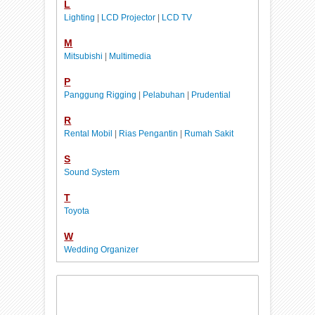
L
Lighting
|
LCD Projector
|
LCD TV
M
Mitsubishi
|
Multimedia
P
Panggung Rigging
|
Pelabuhan
|
Prudential
R
Rental Mobil
|
Rias Pengantin
|
Rumah Sakit
S
Sound System
T
Toyota
W
Wedding Organizer