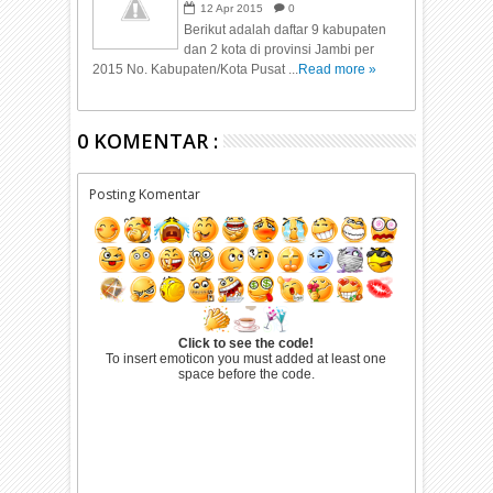
12
Apr
2015
0
Berikut adalah daftar 9 kabupaten
dan 2 kota di provinsi Jambi per
2015 No. Kabupaten/Kota Pusat ...
Read more »
0 KOMENTAR :
Posting Komentar
Click to see the code!
To insert emoticon you must added at least one
space before the code.