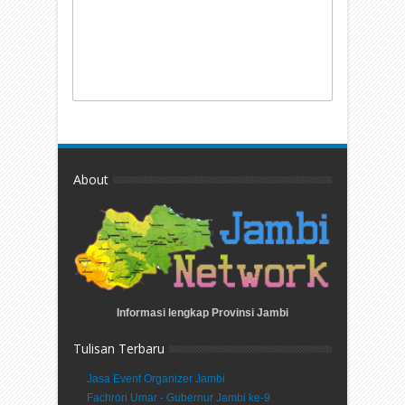
About
Informasi lengkap Provinsi Jambi
Tulisan Terbaru
Jasa Event Organizer Jambi
Fachrori Umar - Gubernur Jambi ke-9