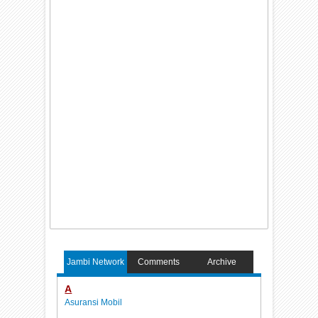
Jambi Network
Comments
Archive
A
Asuransi Mobil